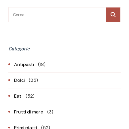
Ricerca
per:
Categorie
Antipasti
(18)
Dolci
(25)
Eat
(52)
Frutti di mare
(3)
Primi piatti
(52)