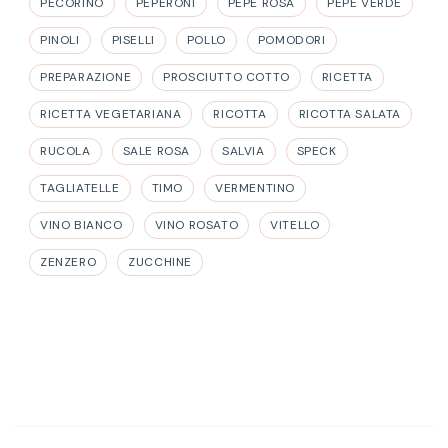
PECORINO
PEPERONI
PEPE ROSA
PEPE VERDE
PINOLI
PISELLI
POLLO
POMODORI
PREPARAZIONE
PROSCIUTTO COTTO
RICETTA
RICETTA VEGETARIANA
RICOTTA
RICOTTA SALATA
RUCOLA
SALE ROSA
SALVIA
SPECK
TAGLIATELLE
TIMO
VERMENTINO
VINO BIANCO
VINO ROSATO
VITELLO
ZENZERO
ZUCCHINE