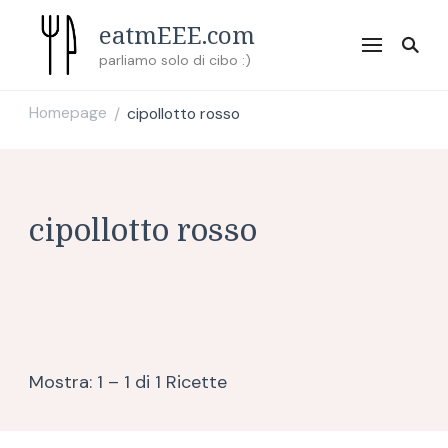
eatmEEE.com
parliamo solo di cibo :)
Homepage
cipollotto rosso
/
cipollotto rosso
Mostra: 1 – 1 di 1 Ricette