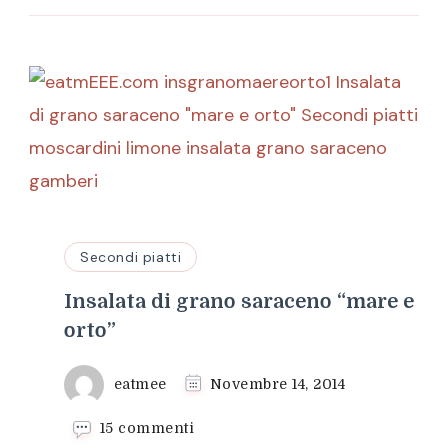
Secondi piatti
Insalata di grano saraceno “mare e
orto”
eatmee
Novembre 14, 2014
su
15 commenti