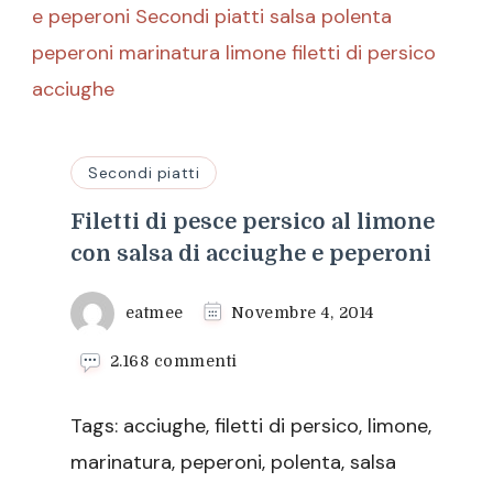
Secondi piatti
Filetti di pesce persico al limone
con salsa di acciughe e peperoni
eatmee
Novembre 4, 2014
su
2.168 commenti
Filetti
di
Tags: acciughe, filetti di persico, limone,
pesce
persico
marinatura, peperoni, polenta, salsa
al