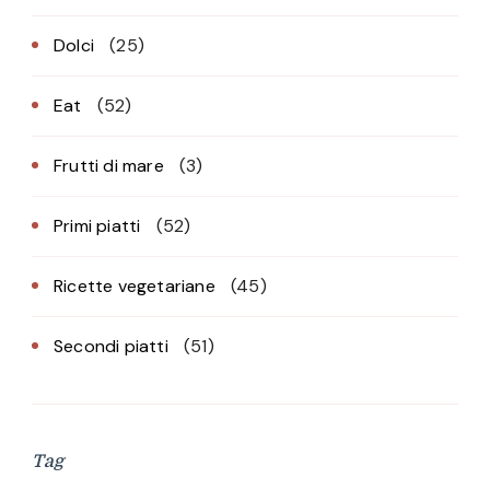
Dolci
(25)
Eat
(52)
Frutti di mare
(3)
Primi piatti
(52)
Ricette vegetariane
(45)
Secondi piatti
(51)
Tag