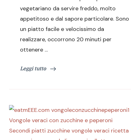
e
vegetariano da servire freddo, molto
ricotta
salata
appetitoso e dal sapore particolare. Sono
un piatto facile e velocissimo da
realizzare, occorrono 20 minuti per
ottenere …
Leggi tutto