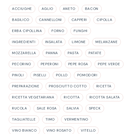
ACCIUGHE
AGLIO
ANETO
BACON
BASILICO
CANNELLONI
CAPPERI
CIPOLLA
ERBA CIPOLLINA
FORNO
FUNGHI
INGREDIENTI
INSALATA
LIMONE
MELANZANE
MOZZARELLA
PANNA
PASTA
PATATE
PECORINO
PEPERONI
PEPE ROSA
PEPE VERDE
PINOLI
PISELLI
POLLO
POMODORI
PREPARAZIONE
PROSCIUTTO COTTO
RICETTA
RICETTA VEGETARIANA
RICOTTA
RICOTTA SALATA
RUCOLA
SALE ROSA
SALVIA
SPECK
TAGLIATELLE
TIMO
VERMENTINO
VINO BIANCO
VINO ROSATO
VITELLO