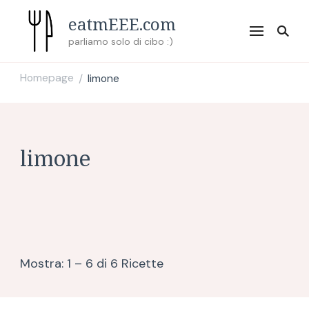
eatmEEE.com
parliamo solo di cibo :)
Homepage
limone
/
limone
Mostra: 1 – 6 di 6 Ricette