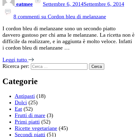
eatmee
Settembre 6, 2014
Settembre 6, 2014
8 commenti
su Cordon bleu di melanzane
I cordon bleu di melanzane sono un secondo piatto
davvero gustoso per chi ama le melanzane. La ricetta non è
difficile da realizzare, e in aggiunta è molto veloce. Infatti
i cordon bleu di melanzane …
Leggi tutto
Ricerca per:
Categorie
Antipasti
(18)
Dolci
(25)
Eat
(52)
Frutti di mare
(3)
Primi piatti
(52)
Ricette vegetariane
(45)
Secondi piatti
(51)