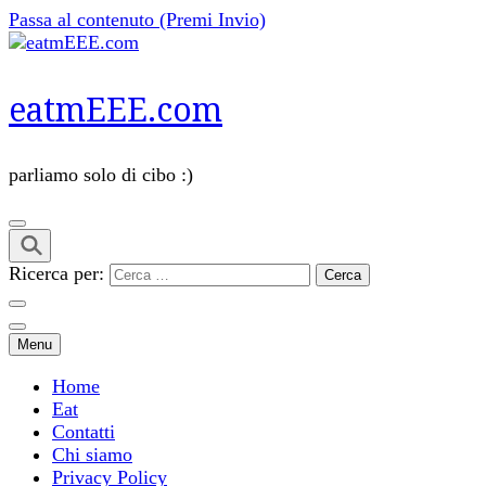
Passa al contenuto (Premi Invio)
eatmEEE.com
parliamo solo di cibo :)
Ricerca per:
Menu
Home
Eat
Contatti
Chi siamo
Privacy Policy