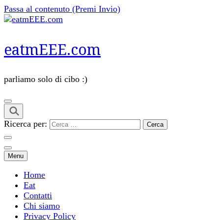
Passa al contenuto (Premi Invio)
eatmEEE.com
parliamo solo di cibo :)
Ricerca per:
Menu
Home
Eat
Contatti
Chi siamo
Privacy Policy