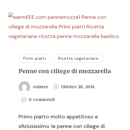
Primi piatti
Ricette vegetariane
Penne con ciliege di mozzarella
eatmee
Ottobre 28, 2014
su
6 commenti
Penne
con
Primo piatto molto appetitoso e
ciliege
di
sfiziosissimo: le penne con ciliege di
mozzarella