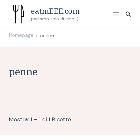
eatmEEE.com
parliamo solo di cibo :)
Homepage
penne
/
penne
Mostra: 1 – 1 di 1 Ricette