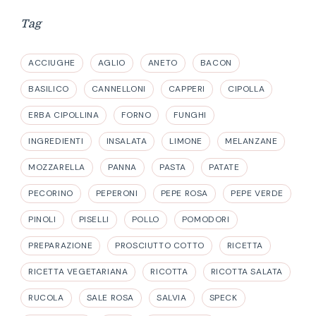
Tag
ACCIUGHE
AGLIO
ANETO
BACON
BASILICO
CANNELLONI
CAPPERI
CIPOLLA
ERBA CIPOLLINA
FORNO
FUNGHI
INGREDIENTI
INSALATA
LIMONE
MELANZANE
MOZZARELLA
PANNA
PASTA
PATATE
PECORINO
PEPERONI
PEPE ROSA
PEPE VERDE
PINOLI
PISELLI
POLLO
POMODORI
PREPARAZIONE
PROSCIUTTO COTTO
RICETTA
RICETTA VEGETARIANA
RICOTTA
RICOTTA SALATA
RUCOLA
SALE ROSA
SALVIA
SPECK